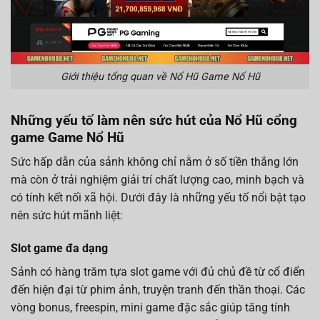
Giới thiệu tổng quan về Nổ Hũ Game Nổ Hũ
Những yếu tố làm nên sức hút của Nổ Hũ cổng
game Game Nổ Hũ
Sức hấp dẫn của sảnh
không chỉ nằm ở số tiền thắng lớn
mà còn ở trải nghiệm giải trí chất lượng cao, minh bạch và
có tính kết nối xã hội. Dưới đây là những yếu tố nổi bật tạo
nên sức hút mãnh liệt:
Slot game đa dạng
Sảnh có hàng trăm tựa slot game với đủ chủ đề từ cổ điển
đến hiện đại từ phim ảnh, truyện tranh đến thần thoại. Các
vòng bonus, freespin, mini game đặc sắc giúp tăng tính