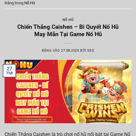
Đăng trong
Nổ Hũ
NỔ HŨ
Chiến Thắng Caishen – Bí Quyết Nổ Hũ
May Mắn Tại Game Nổ Hũ
ĐĂNG VÀO
27.08.2025
BỞI
SEO
27
Th8
Chiến Thắng Caishen là trò chơi nổ hũ nổi bật tại Game Nổ