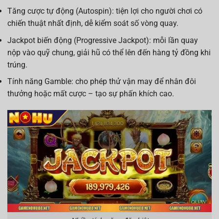
Tăng cược tự động (Autospin): tiện lợi cho người chơi có
chiến thuật nhất định, dễ kiểm soát số vòng quay.
Jackpot biến động (Progressive Jackpot): mỗi lần quay
nộp vào quỹ chung, giải hũ có thể lên đến hàng tỷ đồng khi
trúng.
Tính năng Gamble: cho phép thử vận may để nhân đôi
thưởng hoặc mất cược – tạo sự phấn khích cao.