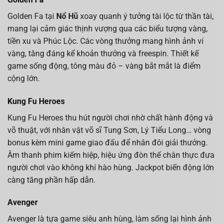
Golden Fa tại
Nổ Hũ
xoay quanh ý tưởng tài lộc từ thần tài,
mang lại cảm giác thịnh vượng qua các biểu tượng vàng,
tiền xu và Phúc Lộc. Các vòng thưởng mang hình ảnh ví
vàng, tăng đáng kể khoản thưởng và freespin. Thiết kế
game sống động, tông màu đỏ – vàng bắt mắt là điểm
cộng lớn.
Kung Fu Heroes
Kung Fu Heroes thu hút người chơi nhờ chất hành động và
võ thuật, với nhân vật võ sĩ Tung Sơn, Lý Tiểu Long… vòng
bonus kèm mini game giao đấu để nhân đôi giải thưởng.
Âm thanh phim kiếm hiệp, hiệu ứng đòn thế chân thực đưa
người chơi vào không khí hào hùng. Jackpot biến động lớn
càng tăng phần hấp dẫn.
Avenger
Avenger là tựa game siêu anh hùng, làm sống lại hình ảnh