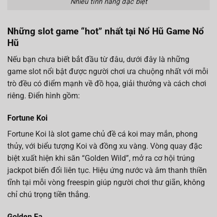
Nhiều tính năng đặc biệt
Những slot game “hot” nhất tại Nổ Hũ Game Nổ
Hũ
Nếu bạn chưa biết bắt đầu từ đâu, dưới đây là những
game slot nổi bật được người chơi ưa chuộng nhất với mỗi
trò đều có điểm mạnh về đồ họa, giải thưởng và cách chơi
riêng. Điển hình gồm:
Fortune Koi
Fortune Koi là slot game chủ đề cá koi may mắn, phong
thủy, với biểu tượng Koi và đồng xu vàng. Vòng quay đặc
biệt xuất hiện khi săn “Golden Wild”, mở ra cơ hội trúng
jackpot biến đổi liên tục. Hiệu ứng nước và âm thanh thiền
tĩnh tại mỗi vòng freespin giúp người chơi thư giãn, không
chỉ chú trọng tiền thắng.
Golden Fa