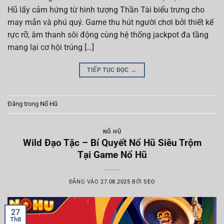
Hũ lấy cảm hứng từ hình tượng Thần Tài biểu trưng cho
may mắn và phú quý. Game thu hút người chơi bởi thiết kế
rực rỡ, âm thanh sôi động cùng hệ thống jackpot đa tầng
mang lại cơ hội trúng […]
TIẾP TỤC ĐỌC
→
Đăng trong
Nổ Hũ
NỔ HŨ
Wild Đạo Tặc – Bí Quyết Nổ Hũ Siêu Trộm
Tại Game Nổ Hũ
ĐĂNG VÀO
27.08.2025
BỞI
SEO
27
Th8