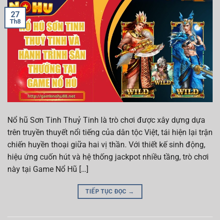
27
Th8
Nổ hũ Sơn Tinh Thuỷ Tinh là trò chơi được xây dựng dựa
trên truyền thuyết nổi tiếng của dân tộc Việt, tái hiện lại trận
chiến huyền thoại giữa hai vị thần. Với thiết kế sinh động,
hiệu ứng cuốn hút và hệ thống jackpot nhiều tầng, trò chơi
này tại Game Nổ Hũ […]
TIẾP TỤC ĐỌC
→