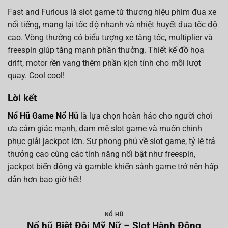
Fast and Furious là slot game từ thương hiệu phim đua xe
nổi tiếng, mang lại tốc độ nhanh và nhiệt huyết đua tốc độ
cao. Vòng thưởng có biểu tượng xe tăng tốc, multiplier và
freespin giúp tăng mạnh phần thưởng. Thiết kế đồ họa
drift, motor rền vang thêm phần kịch tính cho mỗi lượt
quay. Cool cool!
Lời kết
Nổ Hũ Game Nổ Hũ
là lựa chọn hoàn hảo cho người chơi
ưa cảm giác mạnh, đam mê slot game và muốn chinh
phục giải jackpot lớn. Sự phong phú về slot game, tỷ lệ trả
thưởng cao cùng các tính năng nổi bật như freespin,
jackpot biến động và gamble khiến sảnh game trở nên hấp
dẫn hơn bao giờ hết!
NỔ HŨ
Nổ hũ Biệt Đội Mỹ Nữ – Slot Hành Động