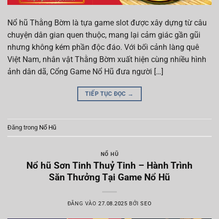
Nổ hũ Thằng Bờm là tựa game slot được xây dựng từ câu
chuyện dân gian quen thuộc, mang lại cảm giác gần gũi
nhưng không kém phần độc đáo. Với bối cảnh làng quê
Việt Nam, nhân vật Thằng Bờm xuất hiện cùng nhiều hình
ảnh dân dã, Cổng Game Nổ Hũ đưa người […]
TIẾP TỤC ĐỌC
→
Đăng trong
Nổ Hũ
NỔ HŨ
Nổ hũ Sơn Tinh Thuỷ Tinh – Hành Trình
Săn Thưởng Tại Game Nổ Hũ
ĐĂNG VÀO
27.08.2025
BỞI
SEO