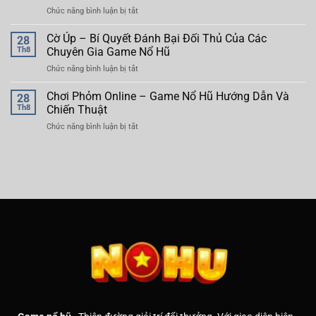
Hũ
xứng
Chức năng bình luận bị tắt
ở
–
đáng
Chơi
Chiến
giơ
Binh
Cờ Úp – Bí Quyết Đánh Bại Đối Thủ Của Các
Thuật
28
chiếc
Xập
Chơi
Th8
Chuyên Gia Game Nổ Hũ
cúp
Xám
Đơn
vàng
Chức năng bình luận bị tắt
ở
Online
Giản
lên
Cờ
–
Mà
trời?
Úp
Chơi Phỏm Online – Game Nổ Hũ Hướng Dẫn Và
Game
28
Chuẩn
–
Nổ
Th8
Chiến Thuật
Xác
Bí
Hũ
Chức năng bình luận bị tắt
ở
Quyết
Và
Chơi
Đánh
Bí
Phỏm
Bại
Kíp
Online
Đối
Thắng
–
Thủ
Siêu
Game
Của
Lớn
Nổ
Các
Hũ
Chuyên
Hướng
Gia
Dẫn
Game
Và
Nổ
Chiến
Hũ
Thuật