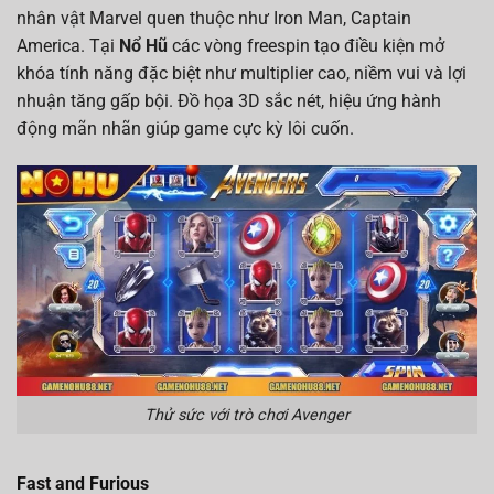
nhân vật Marvel quen thuộc như Iron Man, Captain
America. Tại
Nổ Hũ
các vòng freespin tạo điều kiện mở
khóa tính năng đặc biệt như multiplier cao, niềm vui và lợi
nhuận tăng gấp bội. Đồ họa 3D sắc nét, hiệu ứng hành
động mãn nhãn giúp game cực kỳ lôi cuốn.
Thử sức với trò chơi Avenger
Fast and Furious