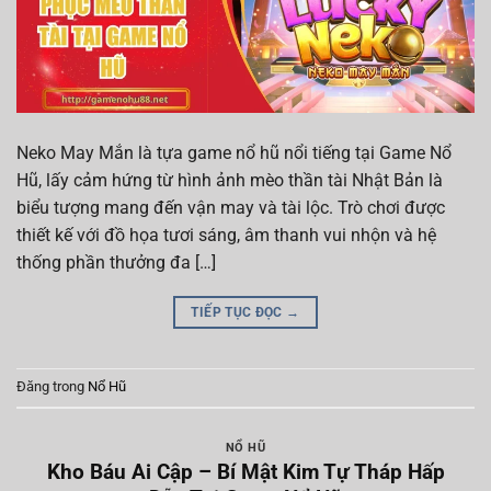
Neko May Mắn là tựa game nổ hũ nổi tiếng tại Game Nổ
Hũ, lấy cảm hứng từ hình ảnh mèo thần tài Nhật Bản là
biểu tượng mang đến vận may và tài lộc. Trò chơi được
thiết kế với đồ họa tươi sáng, âm thanh vui nhộn và hệ
thống phần thưởng đa […]
TIẾP TỤC ĐỌC
→
Đăng trong
Nổ Hũ
NỔ HŨ
Kho Báu Ai Cập – Bí Mật Kim Tự Tháp Hấp