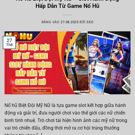
Hấp Dẫn Từ Game Nổ Hũ
ĐĂNG VÀO
27.08.2025
BỞI
SEO
27
Th8
Nổ hũ Biệt Đội Mỹ Nữ là tựa game slot kết hợp giữa hành
động và giải trí, đưa người chơi vào thế giới các nữ chiến
binh tinh nhuệ. Trò chơi tái hiện hình ảnh các mỹ nữ trong
vai trò chiến đấu, đồng thời mở ra cơ hội trúng thưởng