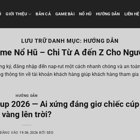
Ủ
GIỚI THIỆU
BẮN CÁ
GAME BÀI
NỔ HŨ
HƯỚNG DẪN
LIÊN HỆ
LƯU TRỮ DANH MỤC:
HƯỚNG DẪN
me Nổ Hũ – Chi Từ A đến Z Cho Ngườ
ăng ký, đăng nhập đến nap-rut một cách nhanh chóng và an toà
g thông tin về tài khoản khách hàng giúp khách hàng tham gia t
HƯỚNG DẪN
Cup 2026 — Ai xứng đáng giơ chiếc cúp
vàng lên trời?
ĐĂNG VÀO
19.06.2026
BỞI
SEO