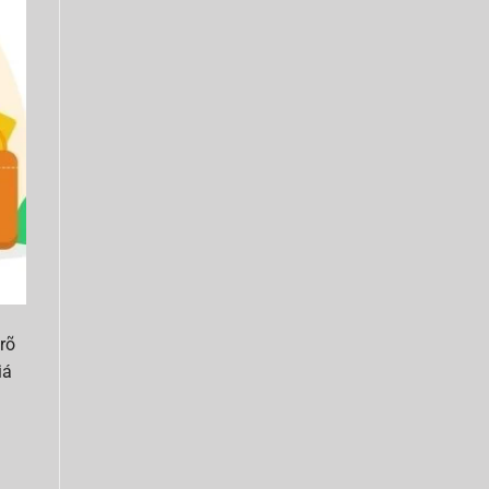
rõ
iá