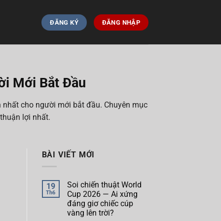
ĐĂNG KÝ
ĐĂNG NHẬP
i Mới Bắt Đầu
n nhất cho người mới bắt đầu. Chuyên mục
huận lợi nhất.
BÀI VIẾT MỚI
Soi chiến thuật World
19
Th6
Cup 2026 — Ai xứng
đáng giơ chiếc cúp
vàng lên trời?