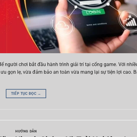
 người chơi bắt đầu hành trình giải trí tại cổng game. Với nhiề
 ưu gọn lẹ, vừa đảm bảo an toàn vừa mang lại sự tiện lợi cao. B
TIẾP TỤC ĐỌC
→
HƯỚNG DẪN